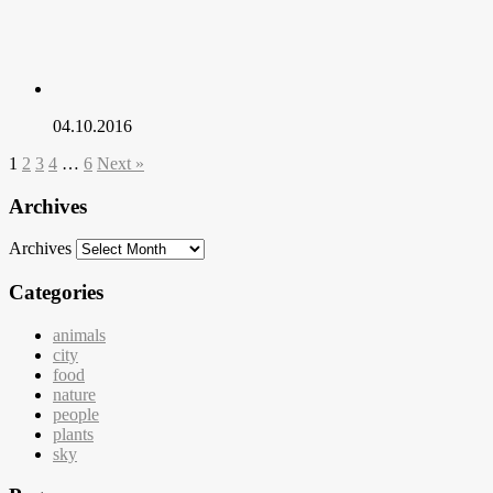
04.10.2016
1
2
3
4
…
6
Next »
Archives
Archives
Categories
animals
city
food
nature
people
plants
sky